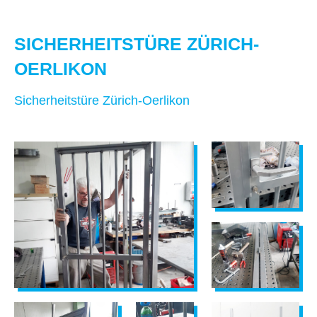
SICHERHEITSTÜRE ZÜRICH-
OERLIKON
Sicherheitstüre Zürich-Oerlikon