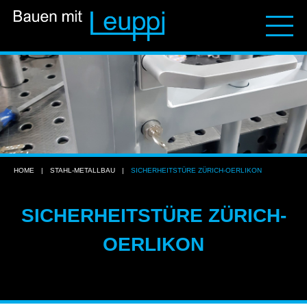
HOME
|
STAHL-METALLBAU
|
SICHERHEITSTÜRE ZÜRICH-OERLIKON
SICHERHEITSTÜRE ZÜRICH-
OERLIKON