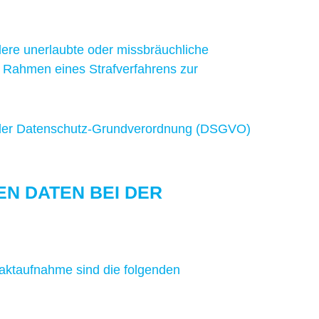
ndere unerlaubte oder missbräuchliche
 Rahmen eines Strafverfahrens zur
t. f der Datenschutz-Grundverordnung (DSGVO)
N DATEN BEI DER
taktaufnahme sind die folgenden