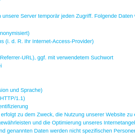
unsere Server temporär jeden Zugriff. Folgende Daten 
nonymisiert)
(i. d. R. Ihr Internet-Access-Provider)
e (Referrer-URL), ggf. mit verwendetem Suchwort
i
sion und Sprache)
 HTTP/1.1)
ntifizierung
 erfolgt zu dem Zweck, die Nutzung unserer Website zu 
 gewährleisten und die Optimierung unseres Internetange
nd genannten Daten werden nicht spezifischen Personen