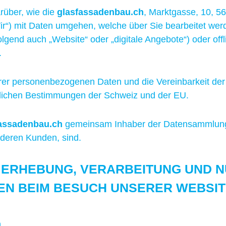
rüber, wie die
glasfassadenbau.ch
, Marktgasse, 10, 5
ir“) mit Daten umgehen, welche über Sie bearbeitet wer
gend auch „Website“ oder „digitale Angebote“) oder off
.
 Ihrer personenbezogenen Daten und die Vereinbarkeit de
htlichen Bestimmungen der Schweiz und der EU.
assadenbau.ch
gemeinsam Inhaber der Datensammlung
deren Kunden, sind.
 ERHEBUNG, VERARBEITUNG UND 
N BEIM BESUCH UNSERER WEBSIT
h