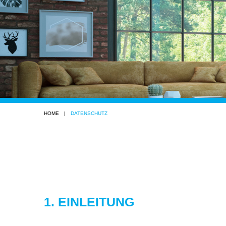
HOME
|
DATENSCHUTZ
1. EINLEITUNG