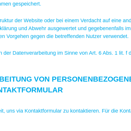
men gespeichert.
astruktur der Website oder bei einem Verdacht auf eine a
fklärung und Abwehr ausgewertet und gegebenenfalls im
ichen Vorgehen gegen die betreffenden Nutzer verwendet.
an der Datenverarbeitung im Sinne von Art. 6 Abs. 1 li
RBEITUNG VON PERSONENBEZOGENE
ONTAKTFORMULAR
t, uns via Kontaktformular zu kontaktieren. Für die Kon