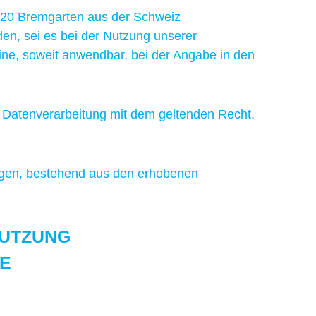
620 Bremgarten aus der Schweiz
den, sei es bei der Nutzung unserer
line, soweit anwendbar, bei der Angabe in den
r Datenverarbeitung mit dem geltenden Recht.
en, bestehend aus den erhobenen
NUTZUNG
E