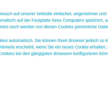
Besuch auf unserer Website einfacher, angenehmer und s
omatisch auf der Festplatte Ihres Computers speichert,
hners noch werden von diesen Cookies persönliche Daten
kies automatisch. Sie können Ihren Browser jedoch so k
Hinweis erscheint, wenn Sie ein neues Cookie erhalten.
 Cookies bei den gängigsten Browsern konfigurieren kön