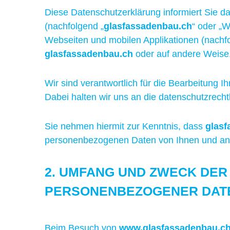
Diese Datenschutzerklärung informiert Sie da
(nachfolgend „
glasfassadenbau.ch
“ oder „W
Webseiten und mobilen Applikationen (nachfol
glasfassadenbau.ch
oder auf andere Weise
Wir sind verantwortlich für die Bearbeitung
Dabei halten wir uns an die datenschutzrec
Sie nehmen hiermit zur Kenntnis, dass
glasf
personenbezogenen Daten von Ihnen und an
2. UMFANG UND ZWECK DER
PERSONENBEZOGENER DATE
Beim Besuch von
www.glasfassadenbau.c