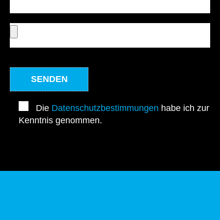
Die
Datenschutzbestimmungen
habe ich zur
Kenntnis genommen.