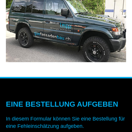
EINE BESTELLUNG AUFGEBEN
In diesem Formular können Sie eine Bestellung für
eine Fehleinschätzung aufgeben.