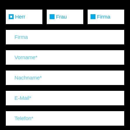
Herr
Frau
Firma