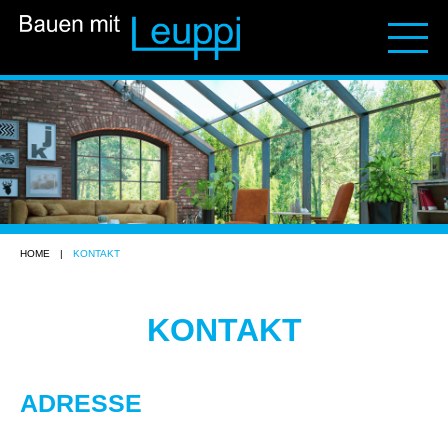
HOME
|
KONTAKT
KONTAKT
ADRESSE